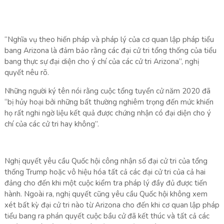
“Nghĩa vụ theo hiến pháp và pháp lý của cơ quan lập pháp tiểu
bang Arizona là đảm bảo rằng các đại cử tri tổng thống của tiểu
bang thực sự đại diện cho ý chí của các cử tri Arizona”, nghị
quyết nêu rõ.
Những người ký tên nói rằng cuộc tổng tuyển cử năm 2020 đã
“bị hủy hoại bởi những bất thường nghiêm trọng đến mức khiến
họ rất nghi ngờ liệu kết quả được chứng nhận có đại diện cho ý
chí của các cử tri hay không”.
Nghị quyết yêu cầu Quốc hội công nhận số đại cử tri của tổng
thống Trump hoặc vô hiệu hóa tất cả các đại cử tri của cả hai
đảng cho đến khi một cuộc kiểm tra pháp lý đầy đủ được tiến
hành. Ngoài ra, nghị quyết cũng yêu cầu Quốc hội không xem
xét bất kỳ đại cử tri nào từ Arizona cho đến khi cơ quan lập pháp
tiểu bang ra phán quyết cuộc bầu cử đã kết thúc và tất cả các