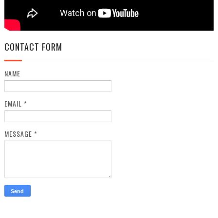
CONTACT FORM
NAME
EMAIL
*
MESSAGE
*