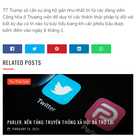
TT Trump sẽ cần sự ủng hộ gần như nhất trí từ các đảng viên
Cộng hòa ở Thượng viện để duy trì các thách thức pháp lý đối với
bất kỳ đại cử tri nào từ bảy tiểu bang khi các phiếu bầu được
kiểm đếm vào ngày 6 tháng 1.
RELATED POSTS
Tin Thế Giới
PARLER, NỀN TẢNG TRUYỀN THÔNG XÃ HỘI ĐÃ TRỞ LẠI
FEBRUARY 15, 2021