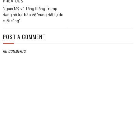
PREVIOUS
Người Mỹ và Tổng thống Trump
đang nỗ lực bảo vệ ‘vùng đất tự do
cuối cùng’
POST A COMMENT
NO COMMENTS