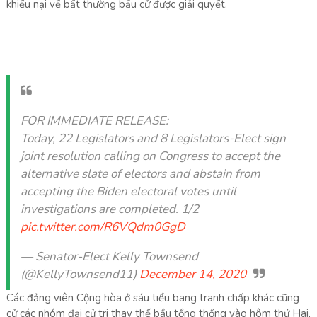
khiếu nại về bất thường bầu cử được giải quyết.
FOR IMMEDIATE RELEASE:
Today, 22 Legislators and 8 Legislators-Elect sign
joint resolution calling on Congress to accept the
alternative slate of electors and abstain from
accepting the Biden electoral votes until
investigations are completed. 1/2
pic.twitter.com/R6VQdm0GgD
— Senator-Elect Kelly Townsend
(@KellyTownsend11)
December 14, 2020
Các đảng viên Cộng hòa ở sáu tiểu bang tranh chấp khác cũng
cử các nhóm đại cử tri thay thế bầu tổng thống vào hôm thứ Hai,