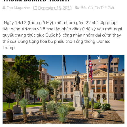
Top Magazine
December 15, 2020
Bầu Cử
,
Tin Thế Giới
Ngày 14/12 (theo giờ Mỹ), một nhóm gồm 22 nhà lập pháp
tiểu bang Arizona và 8 nhà lập pháp đắc cử đã ký vào một nghị
quyết chung thúc giục Quốc hội công nhận nhóm đại cử tri thay
thế của Đảng Cộng hòa bỏ phiếu cho Tổng thống Donald
Trump.