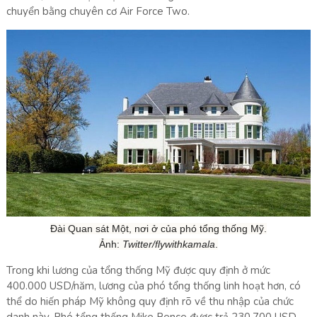
chuyển bằng chuyên cơ Air Force Two.
Đài Quan sát Một, nơi ở của phó tổng thống Mỹ.
Ảnh:
Twitter/flywithkamala
.
Trong khi lương của tổng thống Mỹ được quy định ở mức
400.000 USD/năm, lương của phó tổng thống linh hoạt hơn, có
thể do hiến pháp Mỹ không quy định rõ về thu nhập của chức