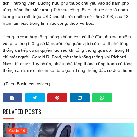
tịch Thượng viện. Lương hưu phụ thuộc chủ yếu vào số năm phó
tổng thống làm việc trong lĩnh vực công. Biden được cho là nhận
lương hưu một triệu USD sau khi rời nhiệm sở năm 2016, sau 43
năm làm việc trong lĩnh vực công, theo Forbes.
Trong trường hợp tổng thống không còn có thể đảm đương nhiệm
vụ, phó tổng thống sẽ là người tiếp quản vị trí của họ. 8 phó tổng
thống đã tiếp quản quyền lực sau khi tổng thống qua đời, trong khi
chỉ một người, Gerald R. Ford, trở thành tổng thống khi Richard
Nixon từ chức. Tuy nhiên, nhiều phó tổng thống cũng tranh cử tổng
thống sau khi rời nhiệm sở, bao gồm Tổng thống đắc cử Joe Biden.
(Theo Business Insider)
RELATED POSTS
Covid-19