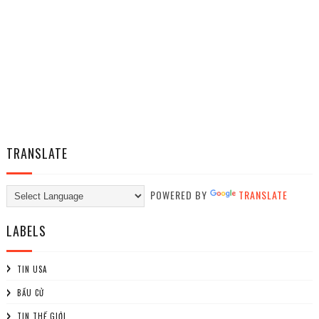
TRANSLATE
POWERED BY
TRANSLATE
LABELS
TIN USA
BẦU CỬ
TIN THẾ GIỚI