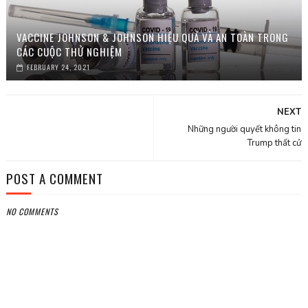
VACCINE JOHNSON & JOHNSON HIỆU QUẢ VÀ AN TOÀN TRONG
CÁC CUỘC THỬ NGHIỆM
FEBRUARY 24, 2021
NEXT
Những người quyết không tin
Trump thất cử
POST A COMMENT
NO COMMENTS