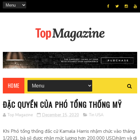
HOME
ĐẶC QUYỀN CỦA PHÓ TỔNG THỐNG MỸ
Top Magazine
December 15, 2020
Tin USA
Khi Phó tổng thống đắc cử Kamala Harris nhậm chức vào tháng
1/2021, bà sẽ được nhận mức lương hơn 200.000 USD/năm và di