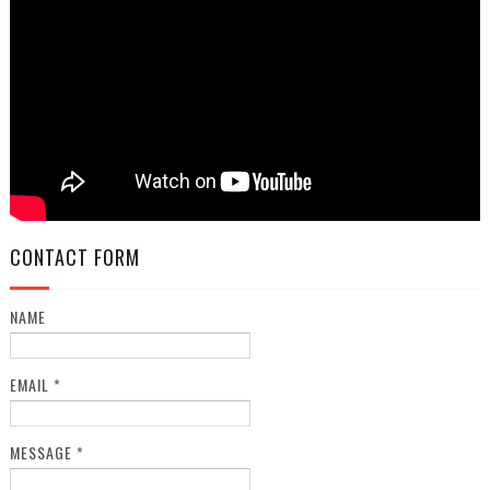
CONTACT FORM
NAME
EMAIL
*
MESSAGE
*